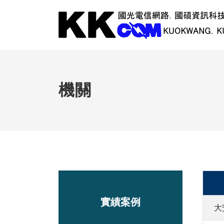
機關
實績案例
大