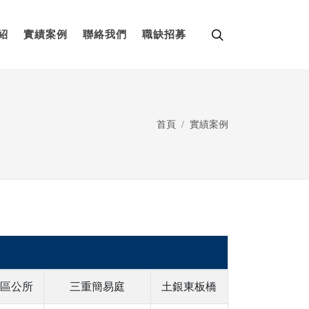
紹
實績案例
聯絡我們
職缺招募
首頁
實績案例
區公所
三重簡易庭
土銀東板橋