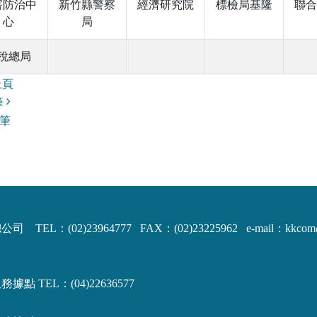
害防治中
新竹縣警察
經濟研究院
標檢局基隆
聯合
心
局
稅總局
上頁
筆
筆
司 TEL：(02)23964777 FAX：(02)23225962
e-mail：kkco
據點 TEL：(04)22636577