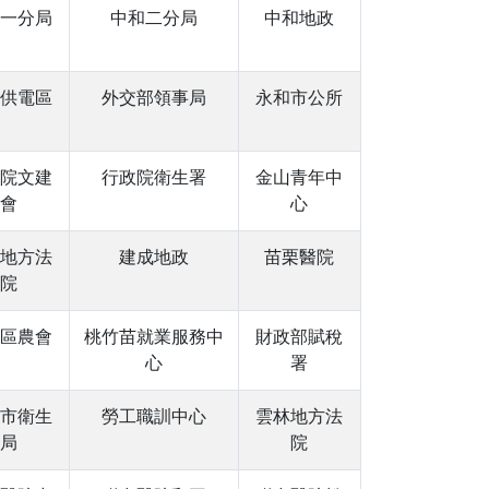
一分局
中和二分局
中和地政
供電區
外交部領事局
永和市公所
院文建
行政院衛生署
金山青年中
會
心
地方法
建成地政
苗栗醫院
院
區農會
桃竹苗就業服務中
財政部賦稅
心
署
市衛生
勞工職訓中心
雲林地方法
局
院