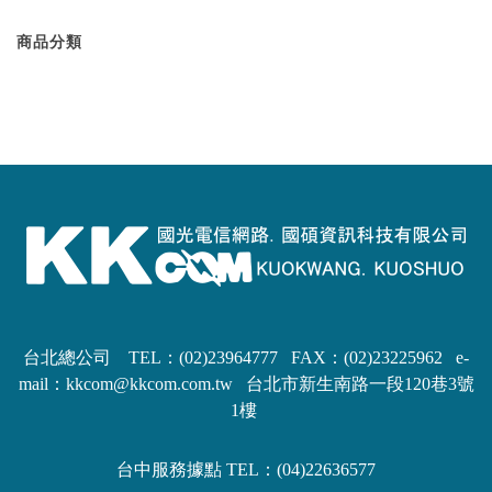
商品分類
台北總公司 TEL：(02)23964777 FAX：(02)23225962
e-
mail：kkcom@kkcom.com.tw
台北市新生南路一段120巷3號
1樓
台中服務據點 TEL：(04)22636577