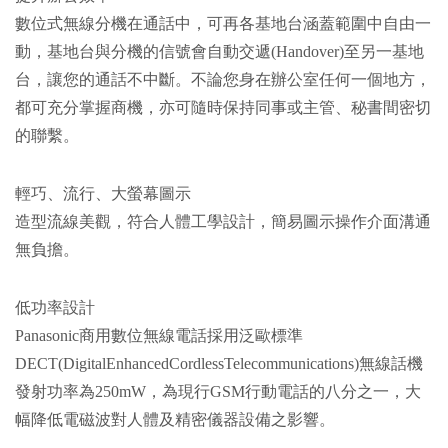
數位式無線分機在通話中，可再各基地台涵蓋範圍中自由一
動，基地台與分機的信號會自動交遞(Handover)至另一基地
台，讓您的通話不中斷。不論您身在辦公室任何一個地方，
都可充分掌握商機，亦可隨時保持同事或主管、秘書間密切
的聯繫。
輕巧、流行、大螢幕圖示
造型流線美觀，符合人體工學設計，簡易圖示操作介面溝通
無負擔。
低功率設計
Panasonic商用數位無線電話採用泛歐標準
DECT(DigitalEnhancedCordlessTelecommunications)無線話機
發射功率為250mW，為現行GSM行動電話的八分之一，大
幅降低電磁波對人體及精密儀器設備之影響。