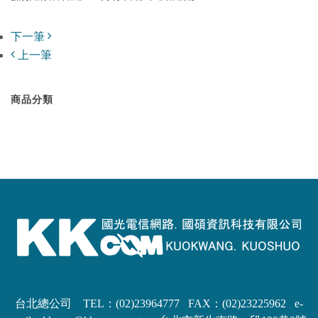
下一筆
上一筆
商品分類
台北總公司 TEL：(02)23964777 FAX：(02)23225962
e-