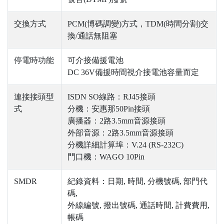
交換方式
PCM(博碼調變)方式，TDM(時間分割)交
換/通話無阻塞
停電時功能
可介接備援電池
DC 36V備援時間視介接電池容量而定
連接接頭型
ISDN SO線路：RJ45接頭
式
分機：安惠那50Pin接頭
廣播器：2路3.5mm音源接頭
外部音源：2路3.5mm音源接頭
分機詳細計算埠：V.24 (RS-232C)
門口機：WAGO 10Pin
SMDR
紀錄資料：日期, 時間, 分機號碼, 部門代
碼,
外線編號, 撥出號碼, 通話時間, 計費費用,
帳碼