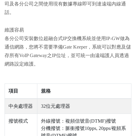
司及各分公司之間使用現有數據專線即可到達遠端內線通
話。
維護容易
各分公司安裝數位超融合式IP交換機系統並使用IP-GW做為
通信網路，您將不需要準備Gate Keeper，系統可以對應及儲
存所有VoIP Gateway之IP位址，並可統一由遠端護人員透過
網路設定維護。
項目
規格
中央處理器
32位元處理器
撥號模式
外線撥號：複頻信號音(DTMF)撥號
分機撥號：脈衝撥號10pps, 20pps/複頻系
號音(DTMF)撥號