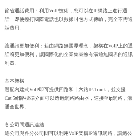
節省通話費用：利用VoIP技術，您可以在IP網路上進行通
話，即使撥打國際電話也以數據封包方式傳輸，完全不需通
話費用。
讓通訊更加便利：藉由網路無國界理念，架構在VoIP上的通
話將更加便利，讓國際化的企業集團擁有溝通無國界的通訊
利器。
基本架構
選配內建式VoIP即可提供四路和十六路IP-Trunk，並支援
Cat.5網路標準介面可以透過網路路由器，連接至ip網路，溝
通全世界。
各公司間通訊連結
總公司與各分公司間可以利用VoIP架構IP通訊網路，讓總公