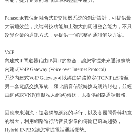
功能，提升企業的通訊效率和整體生產力。
Panasonic數位超融合式IP交換機系統的創新設計，可提供最
大溝通效益，尖端科技功能加上強大的周邊整合能力，不只
改變企業的通訊方式，更提供一個完整的通訊解決方案。
VoIP
內建式IP閘道器藉由IP與IT的整合，讓您掌握未來通訊趨勢
內建式VoIP Gateway (Voice over Internet Protocol)
系統內建式VoIP Gateway可以經由網路協定(TCP/IP)連接至
另一套電話交換系統，類比語音信號轉換為網路封包，並經
由網路或VNP(虛擬私人網路)傳送，以提供網路通話服務。
因應未來潮流：隨著網際網路的盛行，以及各國間骨幹頻寬
的增大，利用網路進行語音及影像的傳輸已蔚為趨勢，
Hybrid IP-PBX讓您掌握電話通話優勢。