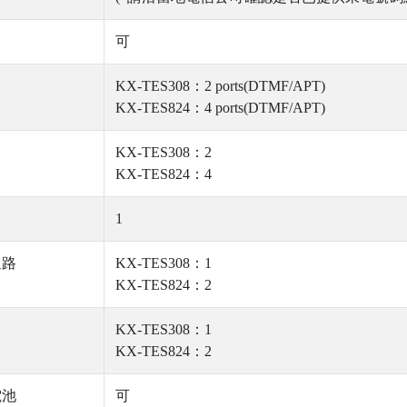
可
KX-TES308：2 ports(DTMF/APT)
KX-TES824：4 ports(DTMF/APT)
KX-TES308：2
KX-TES824：4
1
迴路
KX-TES308：1
KX-TES824：2
KX-TES308：1
KX-TES824：2
電池
可