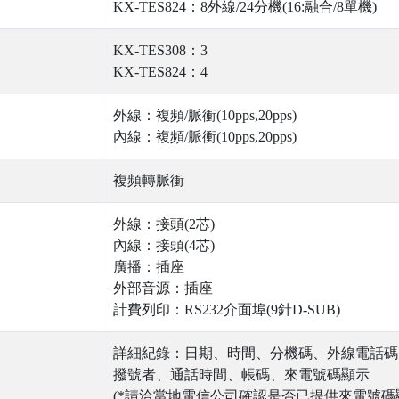
KX-TES824：8外線/24分機(16:融合/8單機)
KX-TES308：3
KX-TES824：4
外線：複頻/脈衝(10pps,20pps)
內線：複頻/脈衝(10pps,20pps)
複頻轉脈衝
外線：接頭(2芯)
內線：接頭(4芯)
廣播：插座
外部音源：插座
計費列印：RS232介面埠(9針D-SUB)
詳細紀錄：日期、時間、分機碼、外線電話碼
撥號者、通話時間、帳碼、來電號碼顯示
(*請洽當地電信公司確認是否已提供來電號碼