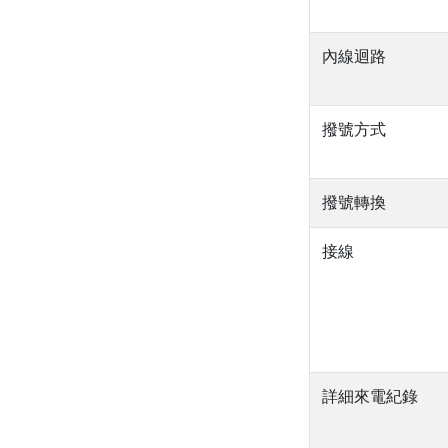
內線迴路
撥號方式
撥號轉換
接線
詳細來電紀錄