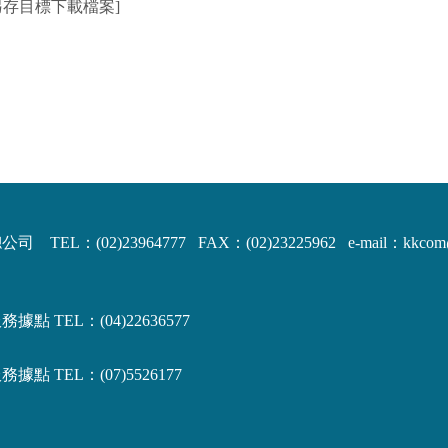
另存目標下載檔案]
司 TEL：(02)23964777 FAX：(02)23225962
e-mail：kkco
據點 TEL：(04)22636577
據點 TEL：(07)5526177