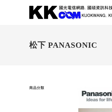
松下 PANASONIC
商品分類