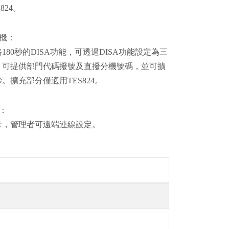
824。
機：
180秒的DISA功能，可透過DISA功能設定為三
，可提供部門代碼撥號及直撥分機號碼，並可擴
秒。擴充部分僅適用TES824。
：
卡，管理者可遠端連線設定。