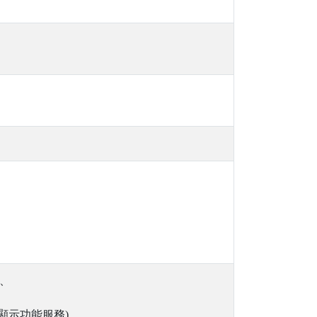
、
顯示功能服務)