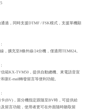
5
通過，同時支援DTMF / FSK模式，支援單機顯
：
內線，擴充至8條外線/24分機，僅適用TEM824。
：
信箱KX-TVM50，提供自動總機、來電語音宣
和新E-mail轉發留言等便利功能。
：
卡(BV)，當分機指定跟隨至BV時，可提供給
告及留言功能，使用者更可在外面隨時聽取留