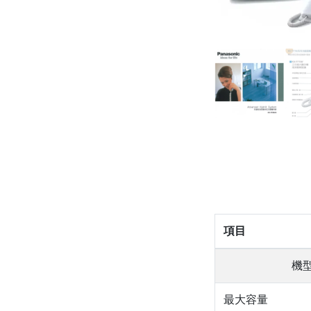
項目
機
最大容量