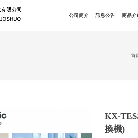
公司簡介
訊息公告
商品介
首
KX-TES
換機)