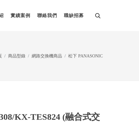
紹
實績案例
聯絡我們
職缺招募
頁
商品型錄
網路交換機商品
松下 PANASONIC
308/KX-TES824 (融合式交