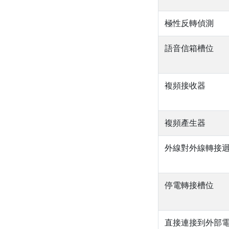
極性反轉偵測
語音信箱槽位
複頻接收器
複頻產生器
外線對外線轉接
停電轉接槽位
直接連接到外部