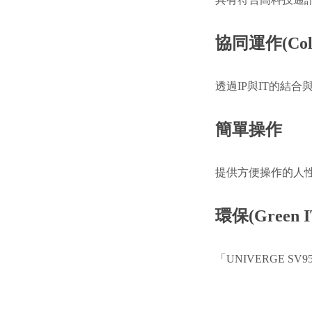
協同運作(Colla
透過IP與IT的結
簡單操作
提供方便操作的人
環保(Green I
「UNIVERGE