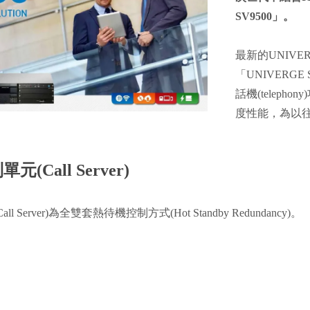
SV9500」。
最新的UNIVE
「UNIVERGE 
話機(telep
度性能，為以
(Call Server)
 Server)為全雙套熱待機控制方式(Hot Standby Redundancy)。