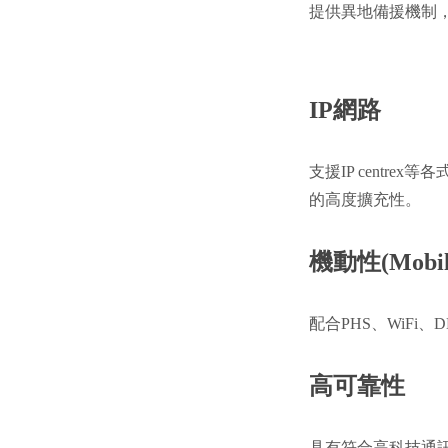
提供異地備援機制，
IP網路
支援IP centre
的高度擴充性。
機動性(Mobili
配合PHS、WiFi
高可靠性
具有符合高科技通訊