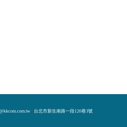
m@kkcom.com.tw
台北市新生南路一段120巷3號