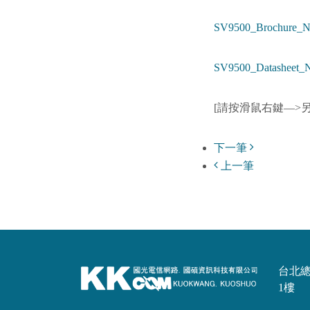
SV9500_Brochure_
SV9500_Datasheet
[請按滑鼠右鍵—>
下一筆
上一筆
台北總公
1樓