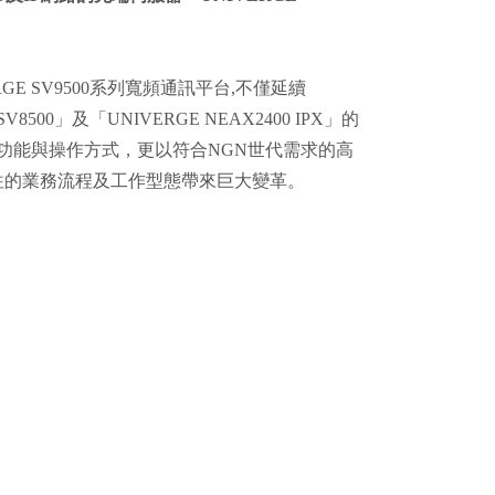
RGE SV9500系列寬頻通訊平台,不僅延續
SV8500」及「UNIVERGE NEAX2400 IPX」的
hony)功能與操作方式，更以符合NGN世代需求的高
往的業務流程及工作型態帶來巨大變革。