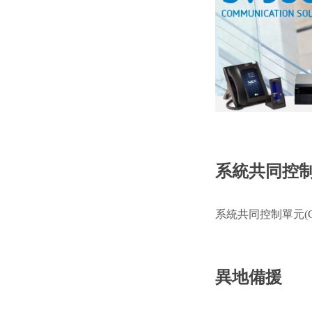
系統共同控制單元
系統共同控制單元(Call
異地備援