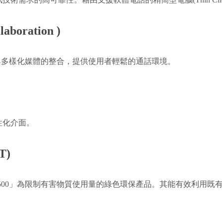
boration )
合與多樣化媒體的整合，提供使用者輕鬆的通話環境。
性化介面。
T)
 SV9500」為限制有害物質使用量的綠色環保產品。其能有效利