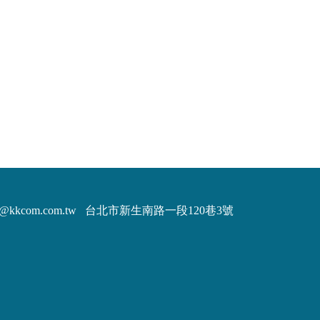
m@kkcom.com.tw
台北市新生南路一段120巷3號