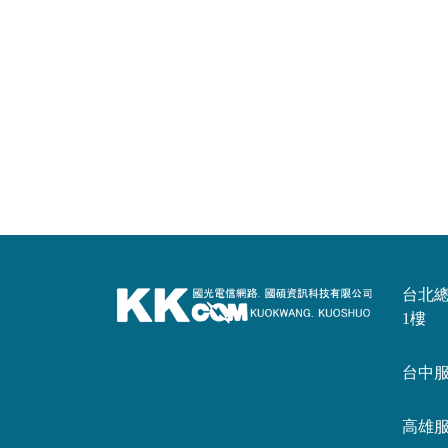
台北總公
1樓
台中服務
高雄服務