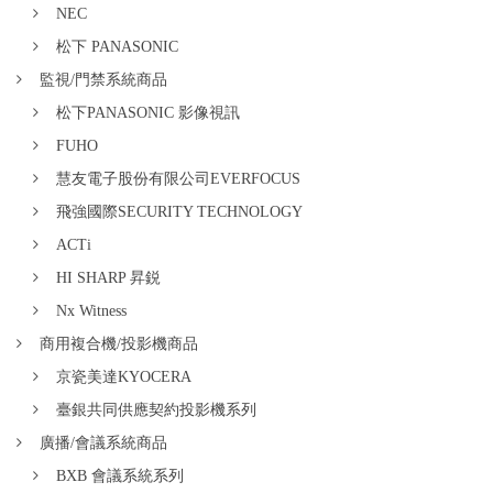
NEC
松下 PANASONIC
監視/門禁系統商品
松下PANASONIC 影像視訊
FUHO
慧友電子股份有限公司EVERFOCUS
飛強國際SECURITY TECHNOLOGY
ACTi
HI SHARP 昇鋭
Nx Witness
商用複合機/投影機商品
京瓷美達KYOCERA
臺銀共同供應契約投影機系列
廣播/會議系統商品
BXB 會議系統系列